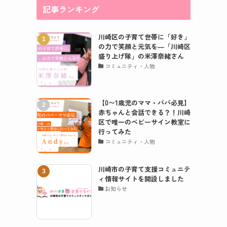
記事ランキング
川崎区の子育て世帯に「好き」
の力で笑顔と元気を―「川崎区
盛り上げ隊」の米澤奈緒さん
コミュニティ・人物
【0〜1歳児のママ・パパ必見】
赤ちゃんと会話できる？！川崎
区で唯一のベビーサイン教室に
行ってみた
コミュニティ・人物
川崎市の子育て支援コミュニテ
ィ情報サイトを開設しました
お知らせ