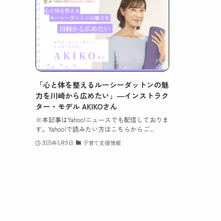
「心と体を整えるルーシーダットンの魅
力を川崎から広めたい」―インストラク
ター・モデル AKIKOさん
※本記事はYahoo!ニュースでも配信しておりま
す。Yahoo!で読みたい方はこちらからご...
2025年5月9日
子育て支援情報