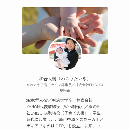
和合大樹（わごうたいき）
かわさき子育てライフ編集長／株式会社EMISORA
取締役
26歳2児の父／明治大学卒／株式会社
KANON代表取締役（Web制作）／株式会
社EMISORA取締役（子育て支援）／学生
時代に起業し、川崎市中原区のローカルメ
ディア「なかはらPR」を設立。以来、中