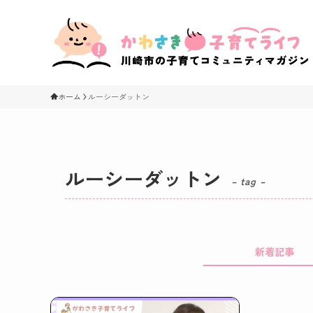
ホーム
ルーシーダットン
ルーシーダットン
– tag –
新着記事