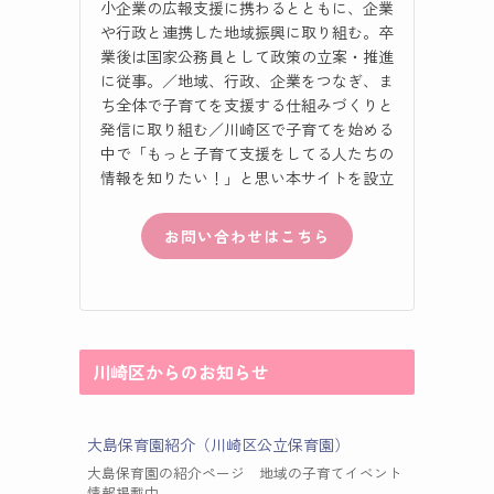
小企業の広報支援に携わるとともに、企業
や行政と連携した地域振興に取り組む。卒
業後は国家公務員として政策の立案・推進
に従事。／地域、行政、企業をつなぎ、ま
ち全体で子育てを支援する仕組みづくりと
発信に取り組む／川崎区で子育てを始める
中で「もっと子育て支援をしてる人たちの
情報を知りたい！」と思い本サイトを設立
お問い合わせはこちら
川崎区からのお知らせ
大島保育園紹介（川崎区公立保育園）
大島保育園の紹介ページ 地域の子育てイベント
情報掲載中