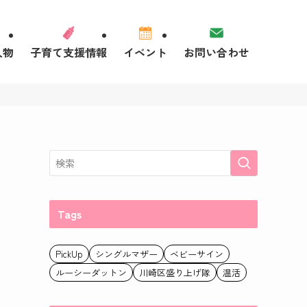
人物
子育て支援情報
イベント
お問い合わせ
Tags
PickUp
シングルマザー
ベビーサイン
ルーシーダットン
川崎区盛り上げ隊
温活