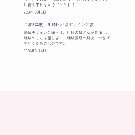
沖縄や平和を自分ごとと […]
2026年8月5日
令和8年度 川崎区地域デザイン会議
地域デザイン会議とは、区民の皆さんが参加し、
地域のことを話し合い、地域課題の解決につなげ
ていくためのものです。
2026年8月4日