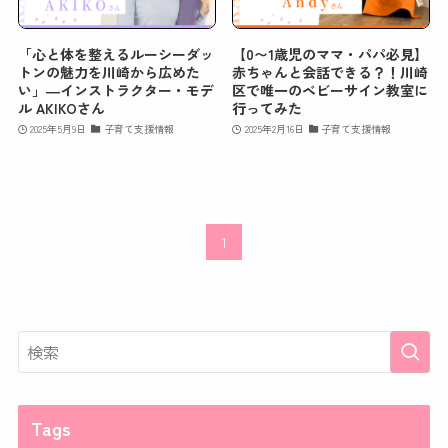
「心と体を整えるルーシーダッ
【0〜1歳児のママ・パパ必見】
トンの魅力を川崎から広めた
赤ちゃんと会話できる？！川崎
い」―インストラクター・モデ
区で唯一のベビーサイン教室に
ル AKIKOさん
行ってみた
2025年5月9日
子育て支援情報
2025年2月16日
子育て支援情報
1
Tags