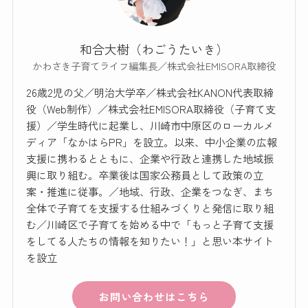
和合大樹（わごうたいき）
かわさき子育てライフ編集長／株式会社EMISORA取締役
26歳2児の父／明治大学卒／株式会社KANON代表取締
役（Web制作）／株式会社EMISORA取締役（子育て支
援）／学生時代に起業し、川崎市中原区のローカルメ
ディア「なかはらPR」を設立。以来、中小企業の広報
支援に携わるとともに、企業や行政と連携した地域振
興に取り組む。卒業後は国家公務員として政策の立
案・推進に従事。／地域、行政、企業をつなぎ、まち
全体で子育てを支援する仕組みづくりと発信に取り組
む／川崎区で子育てを始める中で「もっと子育て支援
をしてる人たちの情報を知りたい！」と思い本サイト
を設立
お問い合わせはこちら