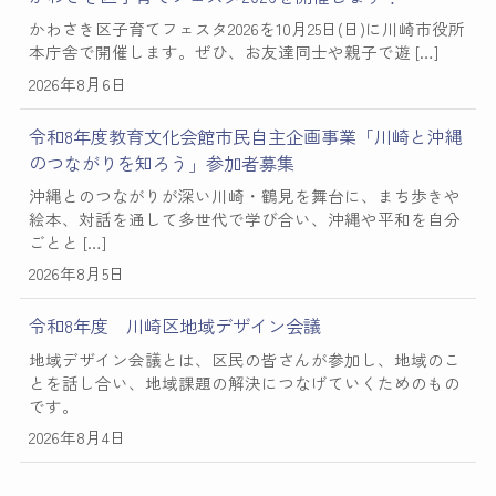
かわさき区子育てフェスタ2026を10月25日(日)に川崎市役所
本庁舎で開催します。ぜひ、お友達同士や親子で遊 […]
2026年8月6日
令和8年度教育文化会館市民自主企画事業「川崎と沖縄
のつながりを知ろう」参加者募集
沖縄とのつながりが深い川崎・鶴見を舞台に、まち歩きや
絵本、対話を通して多世代で学び合い、沖縄や平和を自分
ごとと […]
2026年8月5日
令和8年度 川崎区地域デザイン会議
地域デザイン会議とは、区民の皆さんが参加し、地域のこ
とを話し合い、地域課題の解決につなげていくためのもの
です。
2026年8月4日