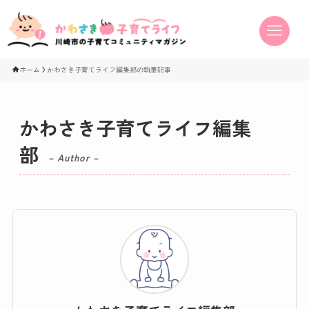
ホーム
かわさき子育てライフ編集部の執筆記事
かわさき子育てライフ編集
部
– Author –